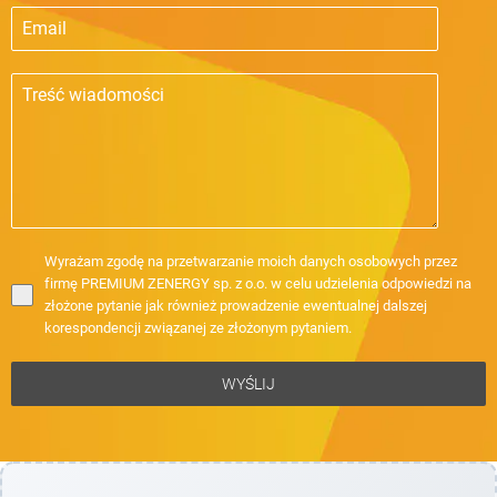
Wyrażam zgodę na przetwarzanie moich danych osobowych przez
firmę PREMIUM ZENERGY sp. z o.o. w celu udzielenia odpowiedzi na
złożone pytanie jak również prowadzenie ewentualnej dalszej
korespondencji związanej ze złożonym pytaniem.
WYŚLIJ