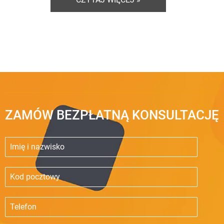
ZAMÓW BEZPŁATNĄ KONSULTACJĘ