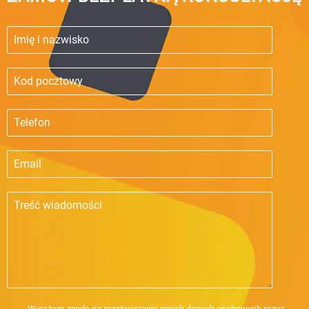
Wyrażam zgodę na przetwarzanie moich danych osobowych przez