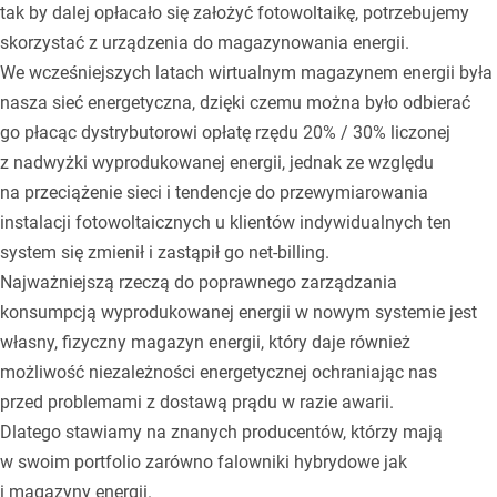
tak by dalej opłacało się założyć fotowoltaikę, potrzebujemy
skorzystać z urządzenia do magazynowania energii.
We wcześniejszych latach wirtualnym magazynem energii była
nasza sieć energetyczna, dzięki czemu można było odbierać
go płacąc dystrybutorowi opłatę rzędu 20% / 30% liczonej
z nadwyżki wyprodukowanej energii, jednak ze względu
na przeciążenie sieci i tendencje do przewymiarowania
instalacji fotowoltaicznych u klientów indywidualnych ten
system się zmienił i zastąpił go net-billing.
Najważniejszą rzeczą do poprawnego zarządzania
konsumpcją wyprodukowanej energii w nowym systemie jest
własny, fizyczny magazyn energii, który daje również
możliwość niezależności energetycznej ochraniając nas
przed problemami z dostawą prądu w razie awarii.
Dlatego stawiamy na znanych producentów, którzy mają
w swoim portfolio zarówno falowniki hybrydowe jak
i magazyny energii.