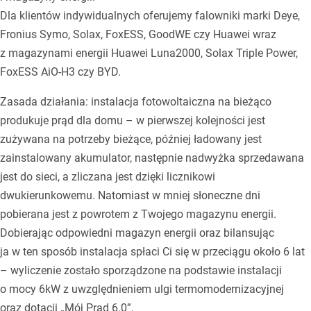
Dla klientów indywidualnych oferujemy falowniki marki Deye,
Fronius Symo, Solax, FoxESS, GoodWE czy Huawei wraz
z magazynami energii Huawei Luna2000, Solax Triple Power,
FoxESS AiO-H3 czy BYD.
Zasada działania: instalacja fotowoltaiczna na bieżąco
produkuje prąd dla domu – w pierwszej kolejności jest
zużywana na potrzeby bieżące, później ładowany jest
zainstalowany akumulator, następnie nadwyżka sprzedawana
jest do sieci, a zliczana jest dzięki licznikowi
dwukierunkowemu. Natomiast w mniej słoneczne dni
pobierana jest z powrotem z Twojego magazynu energii.
Dobierając odpowiedni magazyn energii oraz bilansując
ja w ten sposób instalacja spłaci Ci się w przeciągu około 6 lat
– wyliczenie zostało sporządzone na podstawie instalacji
o mocy 6kW z uwzględnieniem ulgi termomodernizacyjnej
oraz dotacji „Mój Prąd 6.0”.