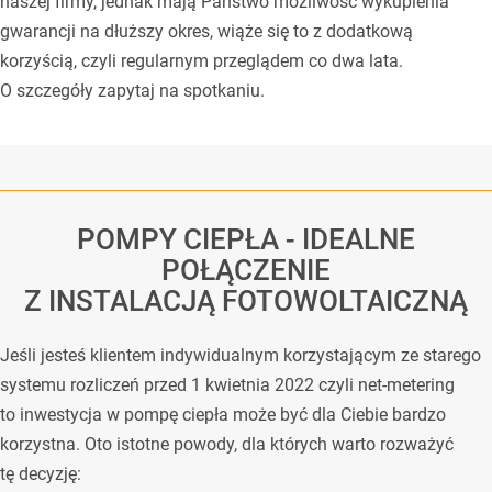
naszej firmy, jednak mają Państwo możliwość wykupienia
gwarancji na dłuższy okres, wiąże się to z dodatkową
korzyścią, czyli regularnym przeglądem co dwa lata.
O szczegóły zapytaj na spotkaniu.
POMPY CIEPŁA - IDEALNE
POŁĄCZENIE
Z INSTALACJĄ FOTOWOLTAICZNĄ
Jeśli jesteś klientem indywidualnym korzystającym ze starego
systemu rozliczeń przed 1 kwietnia 2022 czyli net-metering
to inwestycja w pompę ciepła może być dla Ciebie bardzo
korzystna. Oto istotne powody, dla których warto rozważyć
tę decyzję: