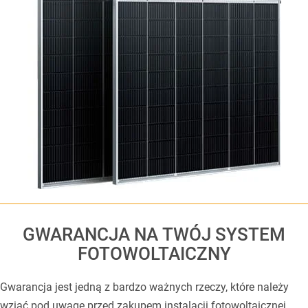
GWARANCJA NA TWÓJ SYSTEM
FOTOWOLTAICZNY
Gwarancja jest jedną z bardzo ważnych rzeczy, które należy
wziąć pod uwagę przed zakupem instalacji fotowoltaicznej.