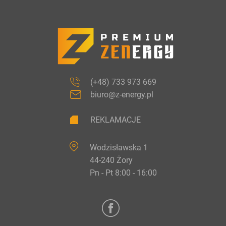
(+48) 733 973 669
biuro@z-energy.pl
REKLAMACJE
Wodzisławska 1
44-240 Żory
Pn - Pt 8:00 - 16:00