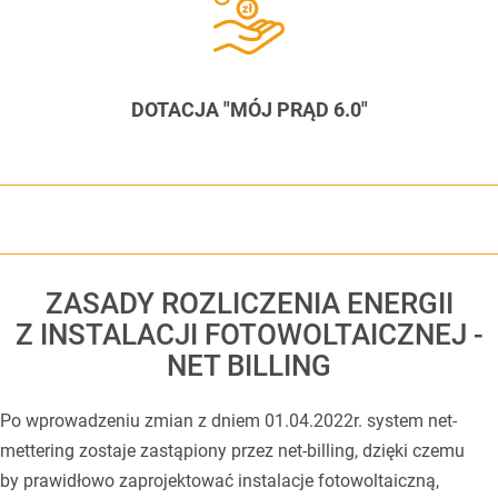
DOTACJA "MÓJ PRĄD 6.0"
ZASADY ROZLICZENIA ENERGII
Z INSTALACJI FOTOWOLTAICZNEJ -
NET BILLING
Po wprowadzeniu zmian z dniem 01.04.2022r. system net-
mettering zostaje zastąpiony przez net-billing, dzięki czemu
by prawidłowo zaprojektować instalacje fotowoltaiczną,