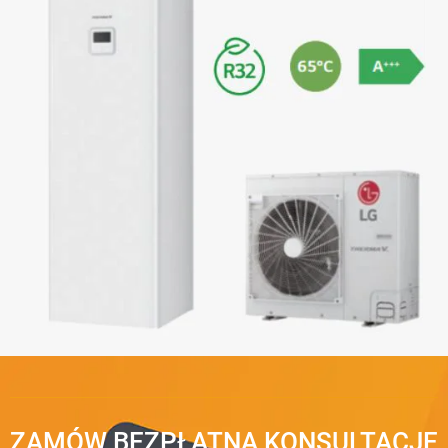
ZAMÓW BEZPŁATNĄ KONSULTACJĘ