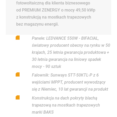
fotowoltaiczną dla klienta biznesowego
od PREMIUM ZENERGY o mocy 49,50 kWp
z konstrukcją na mostkach trapezowych
bez magazynu energii.
Panele: LEDVANCE 550W - BIFACIAL,
światowy producent obecny na rynku w 50
krajach, 25 letnia gwarancja produktowa +
30 letnia gwarancja na liniowy spadek
mocy - 90 sztuk
Falownik: Sunways STT-50KTL-P z 6
wejściami MPPT, producent wywodzący
się z Niemiec, 10 lat gwarancji na produkt
Konstrukcja na dach pokryty blachą
trapezową na mostkach trapezowych
marki BAKS