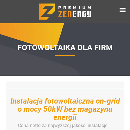
FOTOWOLTAIKA DLA FIRM
Instalacja fotowoltaiczna on-grid
o mocy 50kW bez magazynu
energii
Cena netto za najwyższej jakości instalacje