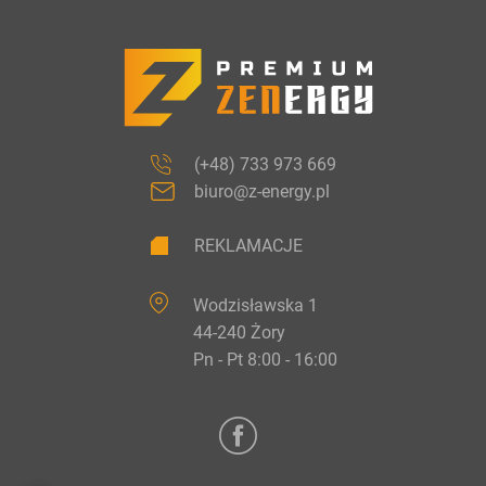
(+48) 733 973 669
biuro@z-energy.pl
REKLAMACJE
Wodzisławska 1
44-240 Żory
Pn - Pt 8:00 - 16:00