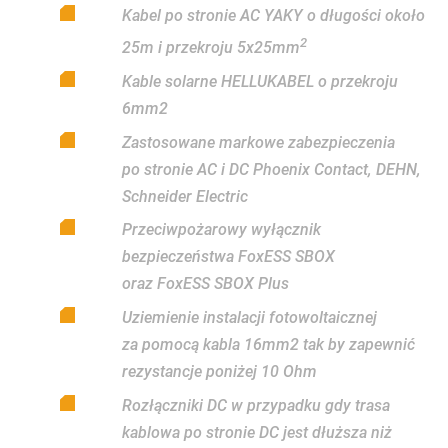
Kabel po stronie AC YAKY o długości około
2
25m i przekroju 5x25mm
Kable solarne HELLUKABEL o przekroju
6mm2
Zastosowane markowe zabezpieczenia
po stronie AC i DC Phoenix Contact, DEHN,
Schneider Electric
Przeciwpożarowy wyłącznik
bezpieczeństwa FoxESS SBOX
oraz FoxESS SBOX Plus
Uziemienie instalacji fotowoltaicznej
za pomocą kabla 16mm2 tak by zapewnić
rezystancje poniżej 10 Ohm
Rozłączniki DC w przypadku gdy trasa
kablowa po stronie DC jest dłuższa niż