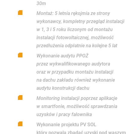
30m
Montaż: 5 letnia rękojmia ze strony
wykonawcy, kompletny przegląd instalacji
w 1, 3 i 5 roku liczonym od montażu
instalacji fotowoltaicznej, możliwość
przedłużenia odpłatnie na kolejne 5 lat
Wykonanie audytu PPOŻ
przez wykwalifikowanego audytora
oraz w przypadku montażu instalacji
na dachu zakładu również wykonanie
audytu konstrukcji dachu
Monitoring instalacji poprzez aplikacje
w smartfonie, możliwość sprawdzania
uzysków i pracy falownika
Wykonanie projektu PV SOL
który pozwala zbadać uzyski pod waszym