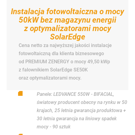
Instalacja fotowoltaiczna o mocy
50kW bez magazynu energii
z optymalizatorami mocy
SolarEdge
Cena netto za najwyższej jakości instalacje
fotowoltaiczną dla klienta biznesowego
od PREMIUM ZENERGY o mocy 49,50 kWp
z falownikiem SolarEdge SE50K
oraz optymalizatorami mocy.
Panele: LEDVANCE 550W - BIFACIAL,
światowy producent obecny na rynku w 50
krajach, 25 letnia gwarancja produktowa +
30 letnia gwarancja na liniowy spadek
mocy - 90 sztuk