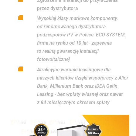
Zgłoszenie instalacji do przyłaczenia
przez dystrybutora
Wysokiej klasy markowe komponenty,
od renomowanego dystrybutora
podzespołów PV w Polsce: ECO SYSTEM,
firma na rynku od 10 lat - zapewnia
to realną gwarancję instalacji
fotowoltaicznej
Atrakcyjne warunki leasingowe dla
naszych klientów dzięki współpracy z Alior
Bank, Millenium Bank oraz IDEA Getin
Leasing - bez wpłaty własnej oraz nawet
z 84 miesięcznym okresem spłaty