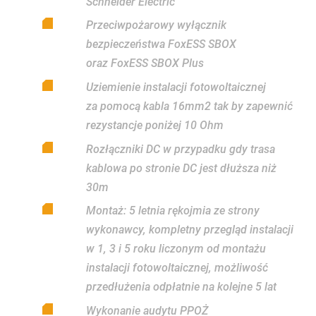
Schneider Electric
Przeciwpożarowy wyłącznik
bezpieczeństwa FoxESS SBOX
oraz FoxESS SBOX Plus
Uziemienie instalacji fotowoltaicznej
za pomocą kabla 16mm2 tak by zapewnić
rezystancje poniżej 10 Ohm
Rozłączniki DC w przypadku gdy trasa
kablowa po stronie DC jest dłuższa niż
30m
Montaż: 5 letnia rękojmia ze strony
wykonawcy, kompletny przegląd instalacji
w 1, 3 i 5 roku liczonym od montażu
instalacji fotowoltaicznej, możliwość
przedłużenia odpłatnie na kolejne 5 lat
Wykonanie audytu PPOŻ