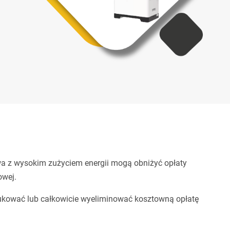
wa z wysokim zużyciem energii mogą obniżyć opłaty
owej.
ukować lub całkowicie wyeliminować kosztowną opłatę