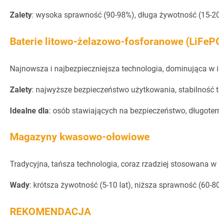
Zalety
: wysoka sprawność (90-98%), długa żywotność (15-20
​Baterie litowo-żelazowo-fosforanowe (LiFeP
Najnowsza i najbezpieczniejsza technologia, dominująca w 
Zalety
: najwyższe bezpieczeństwo użytkowania, stabilność 
Idealne dla
: osób stawiających na bezpieczeństwo, długot
Magazyny kwasowo-ołowiowe
Tradycyjna, tańsza technologia, coraz rzadziej stosowana w
Wady
: krótsza żywotność (5-10 lat), niższa sprawność (60-8
REKOMENDACJA