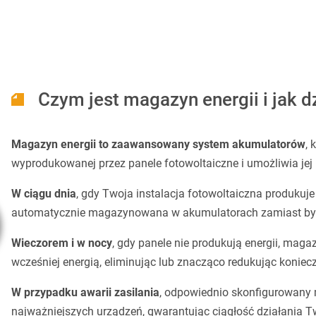
Czym jest magazyn energii i jak d
Magazyn energii to zaawansowany system akumulatorów
, 
wyprodukowanej przez panele fotowoltaiczne i umożliwia jej 
W ciągu dnia
, gdy Twoja instalacja fotowoltaiczna produkuje
automatycznie magazynowana w akumulatorach zamiast być 
Wieczorem i w nocy
, gdy panele nie produkują energii, ma
wcześniej energią, eliminując lub znacząco redukując koniec
W przypadku awarii zasilania
, odpowiednio skonfigurowany 
najważniejszych urządzeń, gwarantując ciągłość działania 