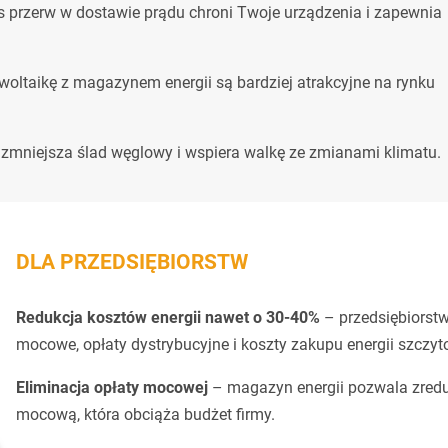
s przerw w dostawie prądu chroni Twoje urządzenia i zapewnia
ltaikę z magazynem energii są bardziej atrakcyjne na rynku
 zmniejsza ślad węglowy i wspiera walkę ze zmianami klimatu.
DLA PRZEDSIĘBIORSTW
Redukcja kosztów energii nawet o 30-40%
– przedsiębiorst
mocowe, opłaty dystrybucyjne i koszty zakupu energii szczyt
Eliminacja opłaty mocowej
– magazyn energii pozwala zred
mocową, która obciąża budżet firmy.