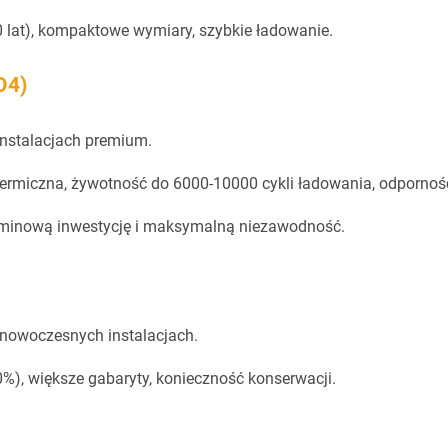
 lat), kompaktowe wymiary, szybkie ładowanie.
O4)
instalacjach premium.
termiczna, żywotność do 6000-10000 cykli ładowania, odporność
erminową inwestycję i maksymalną niezawodność.
 nowoczesnych instalacjach.
0%), większe gabaryty, konieczność konserwacji.