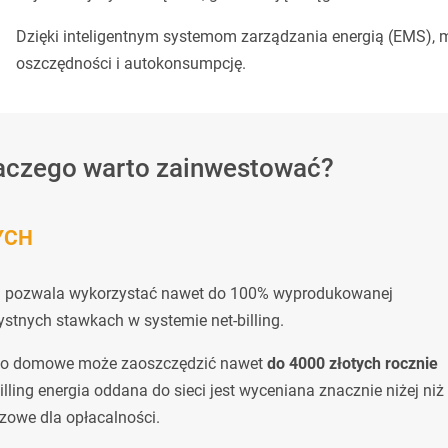
​Dzięki inteligentnym systemom zarządzania energią (EMS),
oszczędności i autokonsumpcję.
laczego warto zainwestować?
YCH
i pozwala wykorzystać nawet do 100% wyprodukowanej
ystnych stawkach w systemie net-billing.
wo domowe może zaoszczędzić nawet
do 4000 złotych rocznie
lling energia oddana do sieci jest wyceniana znacznie niżej niż
zowe dla opłacalności.