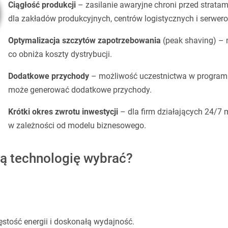
Ciągłość produkcji
– zasilanie awaryjne chroni przed stratam
dla zakładów produkcyjnych, centrów logistycznych i serwer
Optymalizacja szczytów zapotrzebowania
(peak shaving) – 
co obniża koszty dystrybucji.
Dodatkowe przychody
– możliwość uczestnictwa w programac
może generować dodatkowe przychody.
Krótki okres zwrotu inwestycji
– dla firm działających 24/7 
w zależności od modelu biznesowego.
ą technologię wybrać?
ęstość energii i doskonałą wydajność.