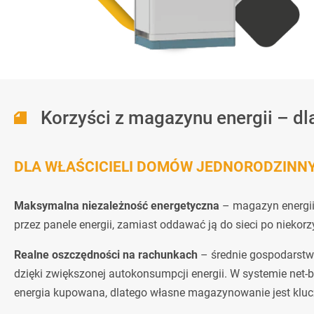
Korzyści z magazynu energii – d
DLA WŁAŚCICIELI DOMÓW JEDNORODZINN
Maksymalna niezależność energetyczna
– magazyn energi
przez panele energii, zamiast oddawać ją do sieci po niekorz
Realne oszczędności na rachunkach
– średnie gospodarst
dzięki zwiększonej autokonsumpcji energii. W systemie net-bi
energia kupowana, dlatego własne magazynowanie jest kluc