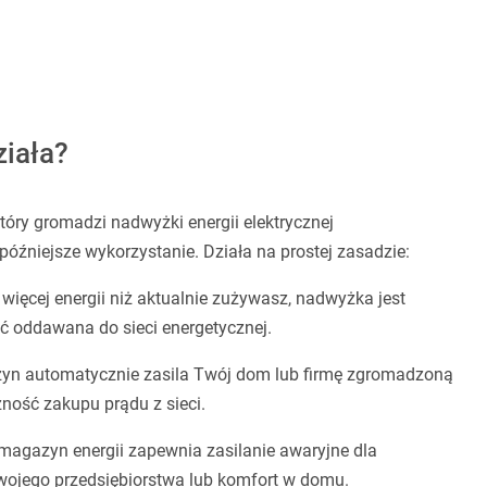
ziała?
który gromadzi nadwyżki energii elektrycznej
późniejsze wykorzystanie. Działa na prostej zasadzie:
 więcej energii niż aktualnie zużywasz, nadwyżka jest
oddawana do sieci energetycznej.
gazyn automatycznie zasila Twój dom lub firmę zgromadzoną
zność zakupu prądu z sieci.
magazyn energii zapewnia zasilanie awaryjne dla
Twojego przedsiębiorstwa lub komfort w domu.