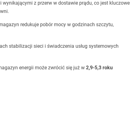
i wynikającymi z przerw w dostawie prądu, co jest kluczowe
owni.
magazyn redukuje pobór mocy w godzinach szczytu,
h stabilizacji sieci i świadczenia usług systemowych
magazyn energii może zwrócić się już w
2,9-5,3 roku