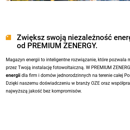
Zwiększ swoją niezależność ener
od PREMIUM ZENERGY.
Magazyn energii to inteligentne rozwiązanie, które pozwa
przez Twoją instalację fotowoltaiczną. W PREMIUM ZENERG
energii
dla firm i domów jednorodzinnych na terenie całej Pol
Dzięki naszemu doświadczeniu w branży OZE oraz współpr
najwyższą jakość bez kompromisów.