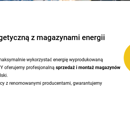
getyczną z magazynami energii
la maksymalnie wykorzystać energię wyprodukowaną
Y oferujemy profesjonalną
sprzedaż i montaż magazynów
ski.
acy z renomowanymi producentami, gwarantujemy