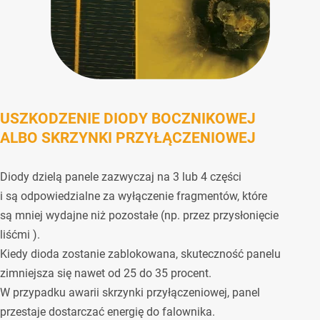
USZKODZENIE DIODY BOCZNIKOWEJ
ALBO SKRZYNKI PRZYŁĄCZENIOWEJ
Diody dzielą panele zazwyczaj na 3 lub 4 części
i są odpowiedzialne za wyłączenie fragmentów, które
są mniej wydajne niż pozostałe (np. przez przysłonięcie
liśćmi ).
Kiedy dioda zostanie zablokowana, skuteczność panelu
zimniejsza się nawet od 25 do 35 procent.
W przypadku awarii skrzynki przyłączeniowej, panel
przestaje dostarczać energię do falownika.