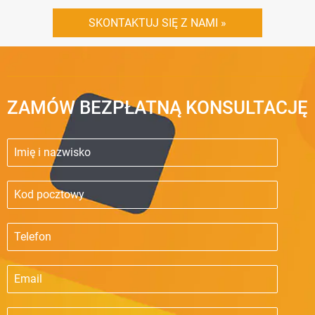
SKONTAKTUJ SIĘ Z NAMI »
ZAMÓW BEZPŁATNĄ KONSULTACJĘ