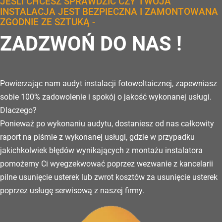
JEŚLI CHCESZ SPRAWDZIĆ CZY TWOJA
INSTALACJA JEST BEZPIECZNA I ZAMONTOWANA
ZGODNIE ZE SZTUKĄ -
ZADZWOŃ DO NAS !
Powierzając nam audyt instalacji fotowoltaicznej, zapewniasz
sobie 100% zadowolenie i spokój o jakość wykonanej usługi.
Dlaczego?
Ponieważ po wykonaniu audytu, dostaniesz od nas całkowity
raport na piśmie z wykonanej usługi, gdzie w przypadku
jakichkolwiek błędów wynikających z montażu instalatora
pomożemy Ci wyegzekwować poprzez wezwanie z kancelarii
pilne usunięcie usterek lub zwrot kosztów za usunięcie usterek
poprzez usługę serwisową z naszej firmy.