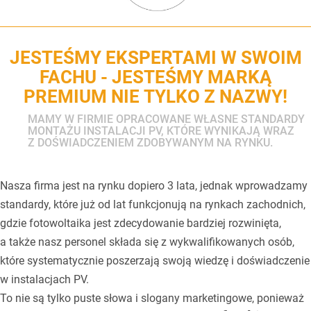
JESTEŚMY EKSPERTAMI W SWOIM
FACHU - JESTEŚMY MARKĄ
PREMIUM NIE TYLKO Z NAZWY!
MAMY W FIRMIE OPRACOWANE WŁASNE STANDARDY
MONTAŻU INSTALACJI PV, KTÓRE WYNIKAJĄ WRAZ
Z DOŚWIADCZENIEM ZDOBYWANYM NA RYNKU.
Nasza firma jest na rynku dopiero 3 lata, jednak wprowadzamy
standardy, które już od lat funkcjonują na rynkach zachodnich,
gdzie fotowoltaika jest zdecydowanie bardziej rozwinięta,
a także nasz personel składa się z wykwalifikowanych osób,
które systematycznie poszerzają swoją wiedzę i doświadczenie
w instalacjach PV.
To nie są tylko puste słowa i slogany marketingowe, ponieważ