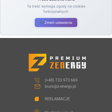
Ta treść wymaga zgody na cookies
funkcjonalnych.
Zmień ustawienia
(+48) 733 973 669
biuro@z-energy.pl
REKLAMACJE