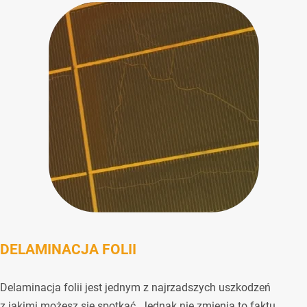
DELAMINACJA FOLII
Delaminacja folii jest jednym z najrzadszych uszkodzeń
z jakimi możesz się spotkać. Jednak nie zmienia to faktu,