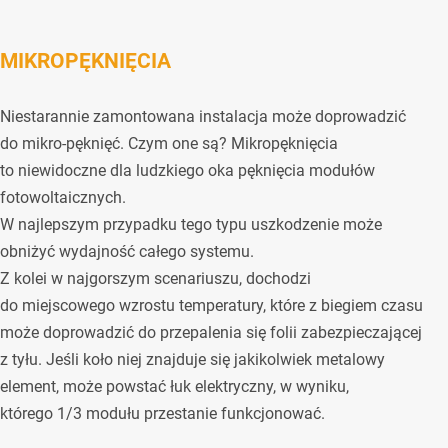
MIKROPĘKNIĘCIA
Niestarannie zamontowana instalacja może doprowadzić
do mikro-pęknięć. Czym one są? Mikropęknięcia
to niewidoczne dla ludzkiego oka pęknięcia modułów
fotowoltaicznych.
W najlepszym przypadku tego typu uszkodzenie może
obniżyć wydajność całego systemu.
Z kolei w najgorszym scenariuszu, dochodzi
do miejscowego wzrostu temperatury, które z biegiem czasu
może doprowadzić do przepalenia się folii zabezpieczającej
z tyłu. Jeśli koło niej znajduje się jakikolwiek metalowy
element, może powstać łuk elektryczny, w wyniku,
którego 1/3 modułu przestanie funkcjonować.