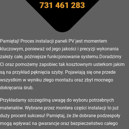
Pamiętaj! Proces instalacji paneli PV jest momentem
kluczowym, ponieważ od jego jakości i precyzji wykonania
zależy całe, późniejsze funkcjonowanie systemu.Doradzimy
Ci oraz pomożemy zapobiec tak kosztownym usterkom jakim
są na przykład pęknięcia szyby. Pojawiają się one przede
wszystkim w wyniku złego montażu oraz zbyt mocnego
dokręcania śrub.
Przykładamy szczególną uwagę do wyboru potrzebnych
materiałów. Wybrane przez montera części instalacji to już
duży procent sukcesu! Pamiętaj, że źle dobrane podzespoły
mogą wpływać na gwarancje oraz bezpieczeństwo całego