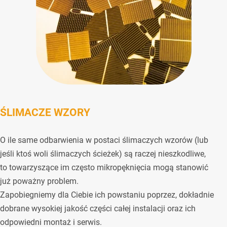
ŚLIMACZE WZORY
O ile same odbarwienia w postaci ślimaczych wzorów (lub
jeśli ktoś woli ślimaczych ścieżek) są raczej nieszkodliwe,
to towarzyszące im często mikropęknięcia mogą stanowić
już poważny problem.
Zapobiegniemy dla Ciebie ich powstaniu poprzez, dokładnie
dobrane wysokiej jakość części całej instalacji oraz ich
odpowiedni montaż i serwis.