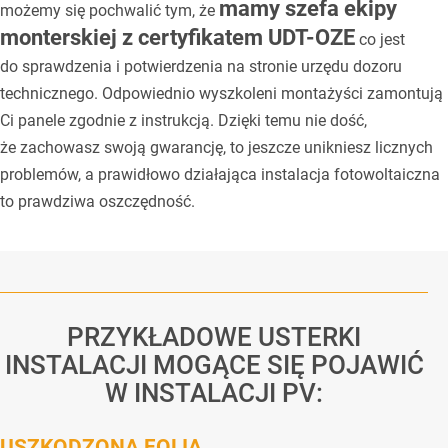
mamy szefa ekipy
możemy się pochwalić tym, że
monterskiej z certyfikatem UDT-OZE
co jest
do sprawdzenia i potwierdzenia na stronie urzędu dozoru
technicznego. Odpowiednio wyszkoleni montażyści zamontują
Ci panele zgodnie z instrukcją. Dzięki temu nie dość,
że zachowasz swoją gwarancję, to jeszcze unikniesz licznych
problemów, a prawidłowo działająca instalacja fotowoltaiczna
to prawdziwa oszczędność.
PRZYKŁADOWE USTERKI
INSTALACJI MOGĄCE SIĘ POJAWIĆ
W INSTALACJI PV:
USZKODZONA FOLIA