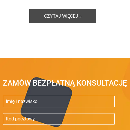
CZYTAJ WIĘCEJ »
ZAMÓW BEZPŁATNĄ KONSULTACJĘ