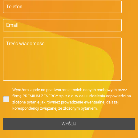
Wyrażam zgodę na przetwarzanie moich danych osobowych przez
firmę PREMIUM ZENERGY sp. z o.o. w celu udzielenia odpowiedzi na
złożone pytanie jak również prowadzenie ewentualnej dalszej
korespondencji związanej ze złożonym pytaniem.
WYŚLIJ