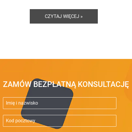
CZYTAJ WIĘCEJ »
ZAMÓW BEZPŁATNĄ KONSULTACJĘ