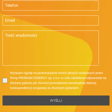
Wyrażam zgodę na przetwarzanie moich danych osobowych przez
firmę PREMIUM ZENERGY sp. z o.o. w celu udzielenia odpowiedzi na
złożone pytanie jak również prowadzenie ewentualnej dalszej
korespondencji związanej ze złożonym pytaniem.
WYŚLIJ