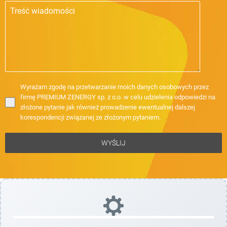
Wyrażam zgodę na przetwarzanie moich danych osobowych przez
firmę PREMIUM ZENERGY sp. z o.o. w celu udzielenia odpowiedzi na
złożone pytanie jak również prowadzenie ewentualnej dalszej
korespondencji związanej ze złożonym pytaniem.
WYŚLIJ