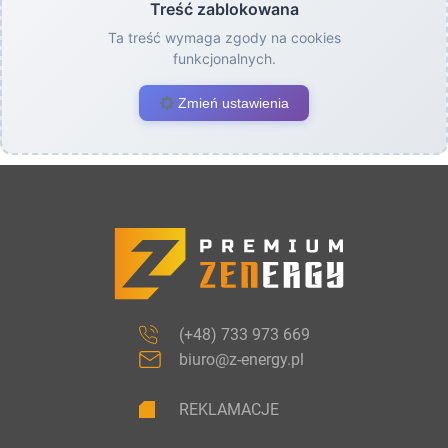
Treść zablokowana
Ta treść wymaga zgody na cookies
funkcjonalnych.
Zmień ustawienia
(+48) 733 973 669
biuro@z-energy.pl
REKLAMACJE