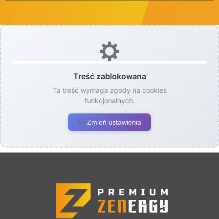
Treść zablokowana
Ta treść wymaga zgody na cookies
funkcjonalnych.
Zmień ustawienia