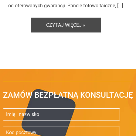
od oferowanych gwarancji. Panele fotowoltaiczne, […]
CZYTAJ WIĘCEJ »
ZAMÓW BEZPŁATNĄ KONSULTACJĘ