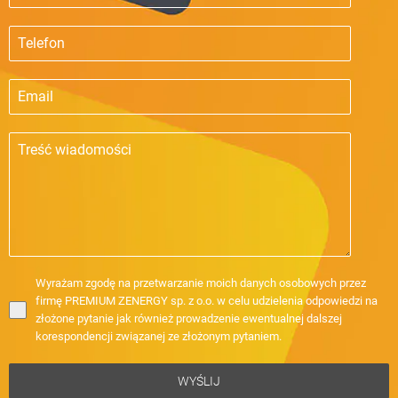
Wyrażam zgodę na przetwarzanie moich danych osobowych przez
firmę PREMIUM ZENERGY sp. z o.o. w celu udzielenia odpowiedzi na
złożone pytanie jak również prowadzenie ewentualnej dalszej
korespondencji związanej ze złożonym pytaniem.
WYŚLIJ