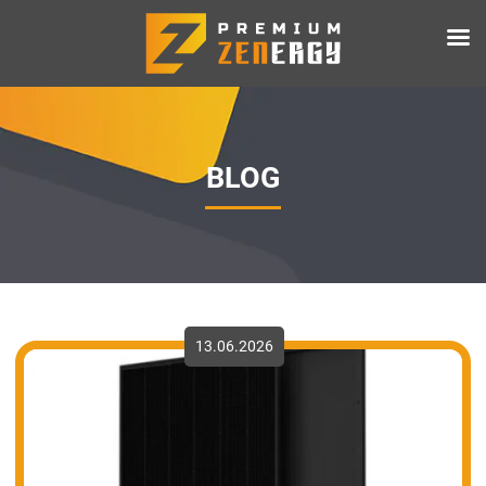
BLOG
13.06.2026