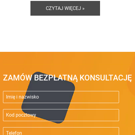
CZYTAJ WIĘCEJ »
ZAMÓW BEZPŁATNĄ KONSULTACJĘ