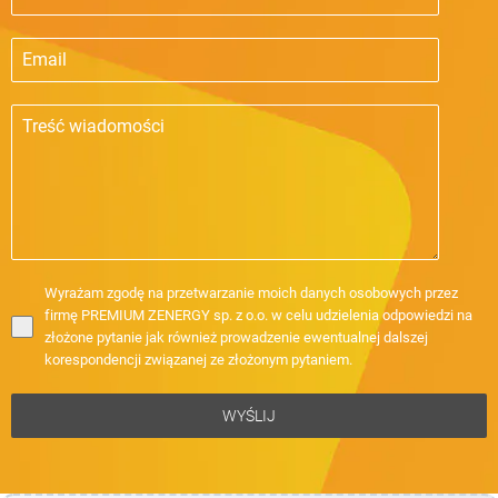
Wyrażam zgodę na przetwarzanie moich danych osobowych przez
firmę PREMIUM ZENERGY sp. z o.o. w celu udzielenia odpowiedzi na
złożone pytanie jak również prowadzenie ewentualnej dalszej
korespondencji związanej ze złożonym pytaniem.
WYŚLIJ