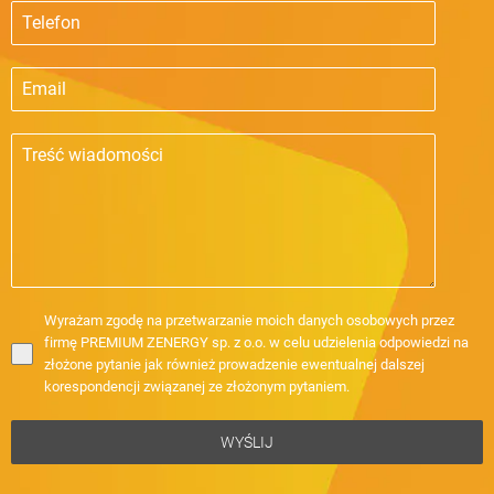
Wyrażam zgodę na przetwarzanie moich danych osobowych przez
firmę PREMIUM ZENERGY sp. z o.o. w celu udzielenia odpowiedzi na
złożone pytanie jak również prowadzenie ewentualnej dalszej
korespondencji związanej ze złożonym pytaniem.
WYŚLIJ