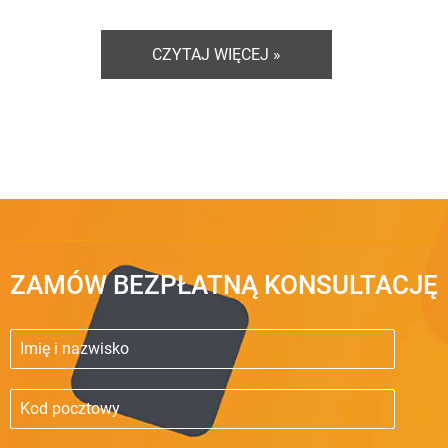
CZYTAJ WIĘCEJ »
ZAMÓW BEZPŁATNĄ KONSULTACJĘ