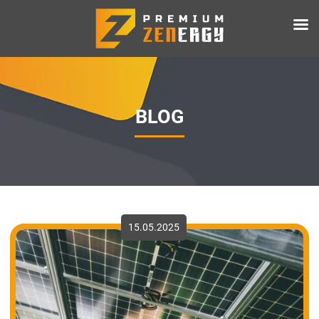
BLOG
15.05.2025