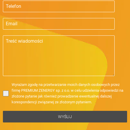
Wyrażam zgodę na przetwarzanie moich danych osobowych przez
firmę PREMIUM ZENERGY sp. z o.o. w celu udzielenia odpowiedzi na
złożone pytanie jak również prowadzenie ewentualnej dalszej
korespondencji związanej ze złożonym pytaniem.
WYŚLIJ