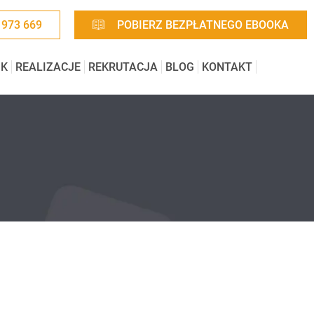
 973 669
POBIERZ BEZPŁATNEGO EBOOKA
IK
REALIZACJE
REKRUTACJA
BLOG
KONTAKT