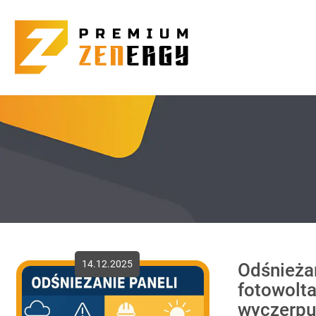
14.12.2025
Odśnieżan
fotowolt
wyczerpu