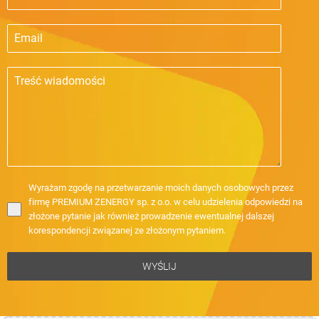
Wyrażam zgodę na przetwarzanie moich danych osobowych przez
firmę PREMIUM ZENERGY sp. z o.o. w celu udzielenia odpowiedzi na
złożone pytanie jak również prowadzenie ewentualnej dalszej
korespondencji związanej ze złożonym pytaniem.
WYŚLIJ