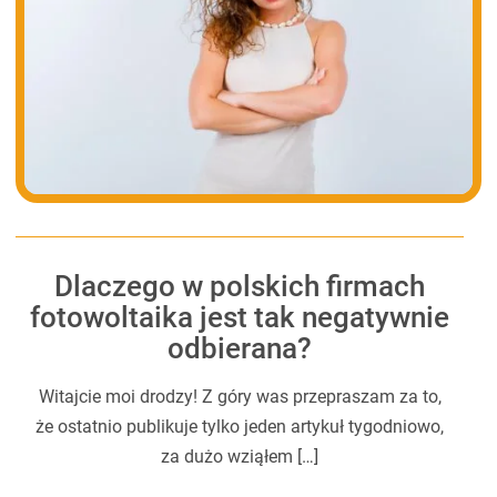
Dlaczego w polskich firmach
fotowoltaika jest tak negatywnie
odbierana?
Witajcie moi drodzy! Z góry was przepraszam za to,
że ostatnio publikuje tylko jeden artykuł tygodniowo,
za dużo wziąłem […]