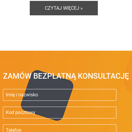
CZYTAJ WIĘCEJ »
ZAMÓW BEZPŁATNĄ KONSULTACJĘ