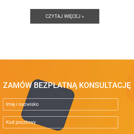
CZYTAJ WIĘCEJ »
ZAMÓW BEZPŁATNĄ KONSULTACJĘ