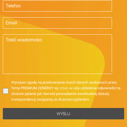
Wyrażam zgodę na przetwarzanie moich danych osobowych przez
firmę PREMIUM ZENERGY sp. z o.o. w celu udzielenia odpowiedzi na
złożone pytanie jak również prowadzenie ewentualnej dalszej
korespondencji związanej ze złożonym pytaniem.
WYŚLIJ