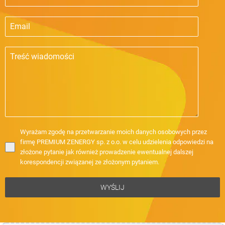
Wyrażam zgodę na przetwarzanie moich danych osobowych przez
firmę PREMIUM ZENERGY sp. z o.o. w celu udzielenia odpowiedzi na
złożone pytanie jak również prowadzenie ewentualnej dalszej
korespondencji związanej ze złożonym pytaniem.
WYŚLIJ