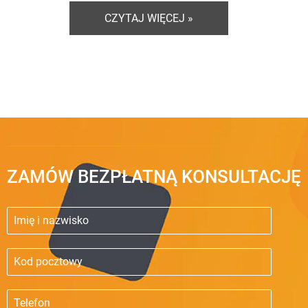
CZYTAJ WIĘCEJ »
ZAMÓW BEZPŁATNĄ KONSULTACJĘ