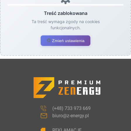
Treść zablokowana
Ta treść wymaga zgody na cookies
funkcjonalnych.
Zmień ustawienia
(+48) 733 973 669
biuro@z-energy.pl
REKLAMACJE