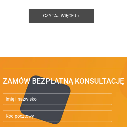
CZYTAJ WIĘCEJ »
ZAMÓW BEZPŁATNĄ KONSULTACJĘ