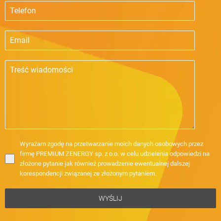
Wyrażam zgodę na przetwarzanie moich danych osobowych przez
firmę PREMIUM ZENERGY sp. z o.o. w celu udzielenia odpowiedzi na
złożone pytanie jak również prowadzenie ewentualnej dalszej
korespondencji związanej ze złożonym pytaniem.
WYŚLIJ