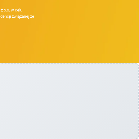
 o.o. w celu
dencji związanej ze