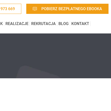
 973 669
POBIERZ BEZPŁATNEGO EBOOKA
IK
REALIZACJE
REKRUTACJA
BLOG
KONTAKT