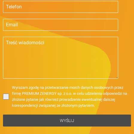
Wyrażam zgodę na przetwarzanie moich danych osobowych przez
firmę PREMIUM ZENERGY sp. z o.o. w celu udzielenia odpowiedzi na
złożone pytanie jak również prowadzenie ewentualnej dalszej
korespondencji związanej ze złożonym pytaniem.
WYŚLIJ