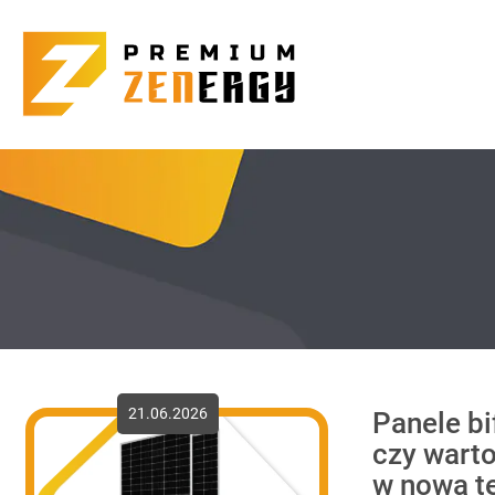
21.06.2026
Panele bi
czy wart
w nową t