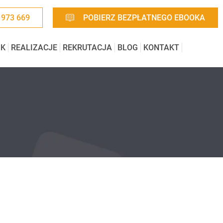
 973 669
POBIERZ BEZPŁATNEGO EBOOKA
IK
REALIZACJE
REKRUTACJA
BLOG
KONTAKT