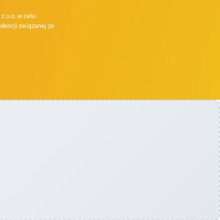
 o.o. w celu
dencji związanej ze