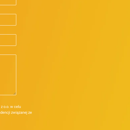
 o.o. w celu
dencji związanej ze