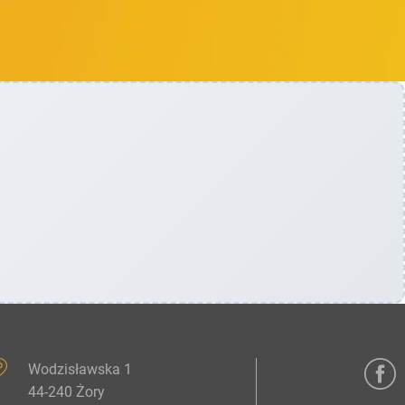
Wodzisławska 1
44-240 Żory