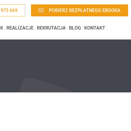
 973 669
POBIERZ BEZPŁATNEGO EBOOKA
IK
REALIZACJE
REKRUTACJA
BLOG
KONTAKT