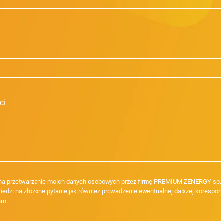
a przetwarzanie moich danych osobowych przez firmę PREMIUM ZENERGY sp. z
iedzi na złożone pytanie jak również prowadzenie ewentualnej dalszej korespon
em.