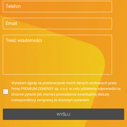
Wyrażam zgodę na przetwarzanie moich danych osobowych przez
firmę PREMIUM ZENERGY sp. z o.o. w celu udzielenia odpowiedzi na
złożone pytanie jak również prowadzenie ewentualnej dalszej
korespondencji związanej ze złożonym pytaniem.
WYŚLIJ