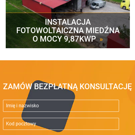
INSTALACJA
FOTOWOLTAICZNA MIEDŹNA
O MOCY 9,87KWP
»
ZAMÓW BEZPŁATNĄ KONSULTACJĘ