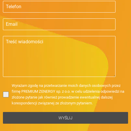
Wyrażam zgodę na przetwarzanie moich danych osobowych przez
firmę PREMIUM ZENERGY sp. z o.o. w celu udzielenia odpowiedzi na
złożone pytanie jak również prowadzenie ewentualnej dalszej
korespondencji związanej ze złożonym pytaniem.
WYŚLIJ