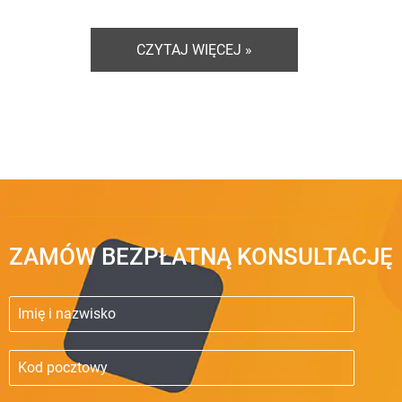
CZYTAJ WIĘCEJ »
ZAMÓW BEZPŁATNĄ KONSULTACJĘ