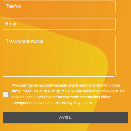
Wyrażam zgodę na przetwarzanie moich danych osobowych przez
firmę PREMIUM ZENERGY sp. z o.o. w celu udzielenia odpowiedzi na
złożone pytanie jak również prowadzenie ewentualnej dalszej
korespondencji związanej ze złożonym pytaniem.
WYŚLIJ