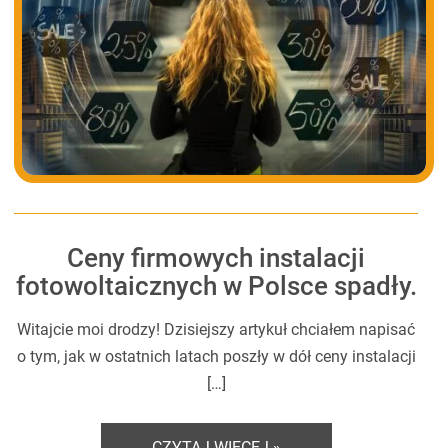
Ceny firmowych instalacji
fotowoltaicznych w Polsce spadły.
Witajcie moi drodzy! Dzisiejszy artykuł chciałem napisać
o tym, jak w ostatnich latach poszły w dół ceny instalacji
[…]
CZYTAJ WIĘCEJ »