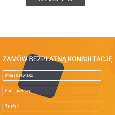
ZAMÓW BEZPŁATNĄ KONSULTACJĘ