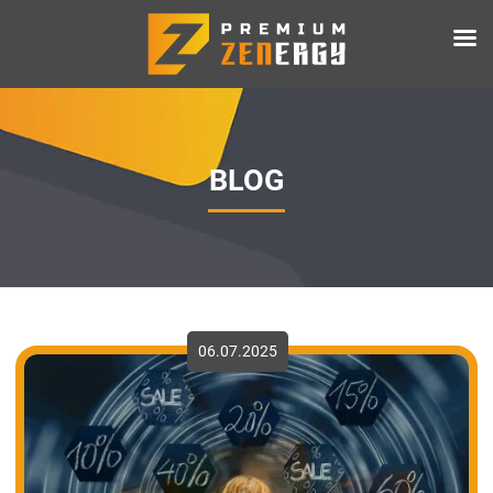
BLOG
06.07.2025