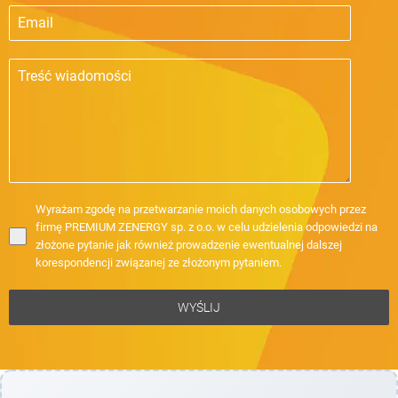
Wyrażam zgodę na przetwarzanie moich danych osobowych przez
firmę PREMIUM ZENERGY sp. z o.o. w celu udzielenia odpowiedzi na
złożone pytanie jak również prowadzenie ewentualnej dalszej
korespondencji związanej ze złożonym pytaniem.
WYŚLIJ