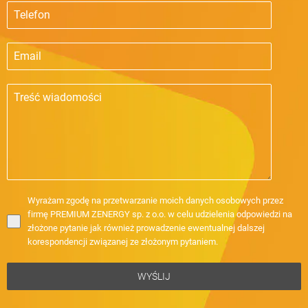
Wyrażam zgodę na przetwarzanie moich danych osobowych przez
firmę PREMIUM ZENERGY sp. z o.o. w celu udzielenia odpowiedzi na
złożone pytanie jak również prowadzenie ewentualnej dalszej
korespondencji związanej ze złożonym pytaniem.
WYŚLIJ