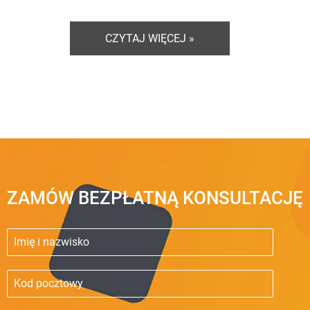
CZYTAJ WIĘCEJ »
ZAMÓW BEZPŁATNĄ KONSULTACJĘ