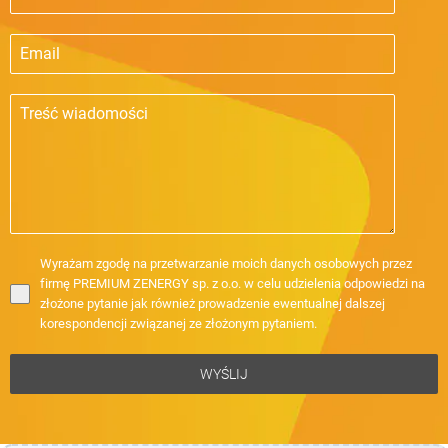
Wyrażam zgodę na przetwarzanie moich danych osobowych przez
firmę PREMIUM ZENERGY sp. z o.o. w celu udzielenia odpowiedzi na
złożone pytanie jak również prowadzenie ewentualnej dalszej
korespondencji związanej ze złożonym pytaniem.
WYŚLIJ