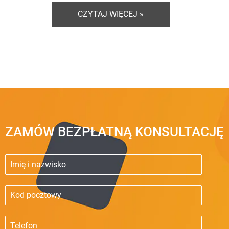
CZYTAJ WIĘCEJ »
ZAMÓW BEZPŁATNĄ KONSULTACJĘ