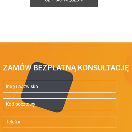
ZAMÓW BEZPŁATNĄ KONSULTACJĘ