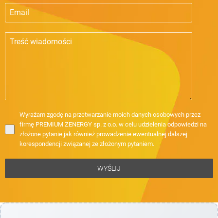
Wyrażam zgodę na przetwarzanie moich danych osobowych przez
firmę PREMIUM ZENERGY sp. z o.o. w celu udzielenia odpowiedzi na
złożone pytanie jak również prowadzenie ewentualnej dalszej
korespondencji związanej ze złożonym pytaniem.
WYŚLIJ