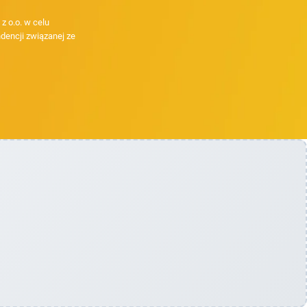
 o.o. w celu
dencji związanej ze