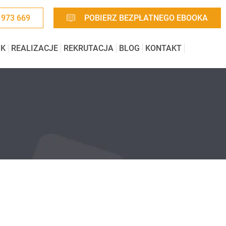
 973 669
POBIERZ BEZPŁATNEGO EBOOKA
IK
REALIZACJE
REKRUTACJA
BLOG
KONTAKT