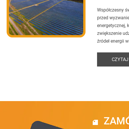
Współczesny św
przed wyzwanie
energetycznej, k
zwiększenie ud
źródeł energii w
CZYTAJ
ZAMÓ