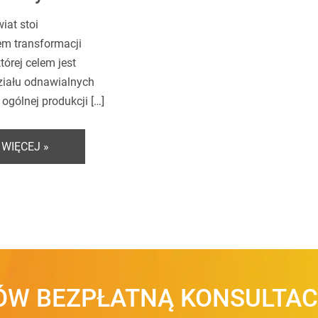
iat stoi
m transformacji
tórej celem jest
ziału odnawialnych
 ogólnej produkcji […]
 WIĘCEJ »
W BEZPŁATNĄ KONSULTAC