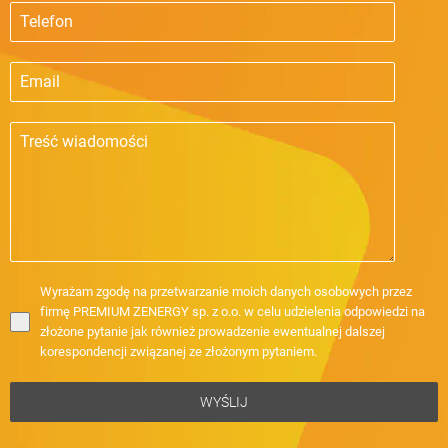
Wyrażam zgodę na przetwarzanie moich danych osobowych przez
firmę PREMIUM ZENERGY sp. z o.o. w celu udzielenia odpowiedzi na
złożone pytanie jak również prowadzenie ewentualnej dalszej
korespondencji związanej ze złożonym pytaniem.
WYŚLIJ