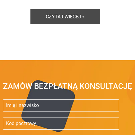
CZYTAJ WIĘCEJ »
ZAMÓW BEZPŁATNĄ KONSULTACJĘ