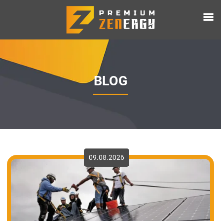
BLOG
09.08.2026