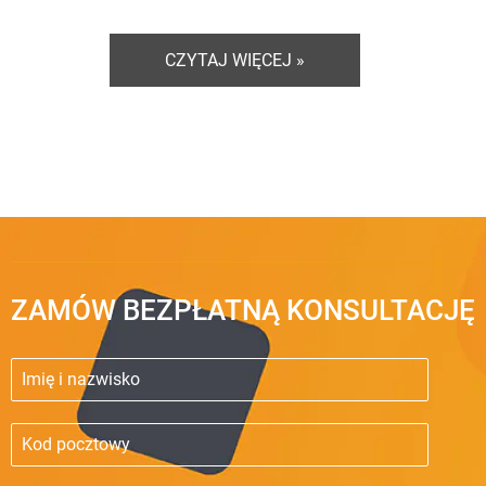
CZYTAJ WIĘCEJ »
ZAMÓW BEZPŁATNĄ KONSULTACJĘ