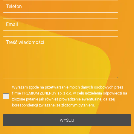
Wyrażam zgodę na przetwarzanie moich danych osobowych przez
firmę PREMIUM ZENERGY sp. z o.o. w celu udzielenia odpowiedzi na
złożone pytanie jak również prowadzenie ewentualnej dalszej
korespondencji związanej ze złożonym pytaniem.
WYŚLIJ