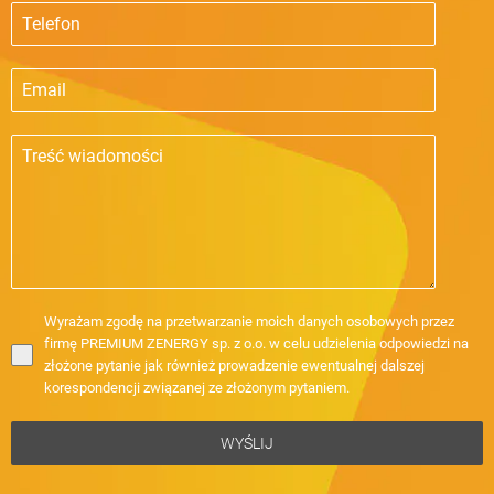
Wyrażam zgodę na przetwarzanie moich danych osobowych przez
firmę PREMIUM ZENERGY sp. z o.o. w celu udzielenia odpowiedzi na
złożone pytanie jak również prowadzenie ewentualnej dalszej
korespondencji związanej ze złożonym pytaniem.
WYŚLIJ