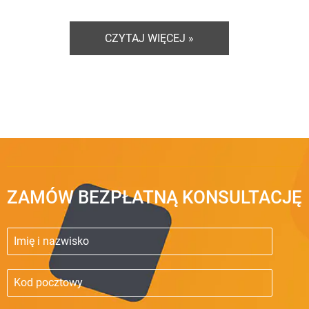
CZYTAJ WIĘCEJ »
ZAMÓW BEZPŁATNĄ KONSULTACJĘ