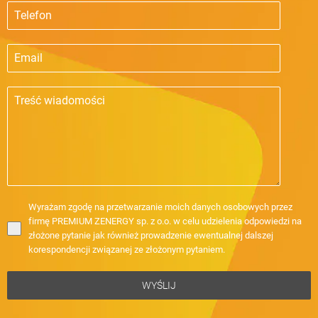
Wyrażam zgodę na przetwarzanie moich danych osobowych przez
firmę PREMIUM ZENERGY sp. z o.o. w celu udzielenia odpowiedzi na
złożone pytanie jak również prowadzenie ewentualnej dalszej
korespondencji związanej ze złożonym pytaniem.
WYŚLIJ