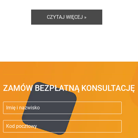
CZYTAJ WIĘCEJ »
ZAMÓW BEZPŁATNĄ KONSULTACJĘ