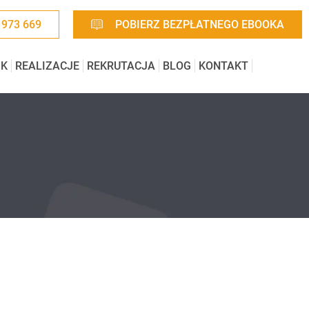
 973 669
POBIERZ BEZPŁATNEGO EBOOKA
IK
REALIZACJE
REKRUTACJA
BLOG
KONTAKT