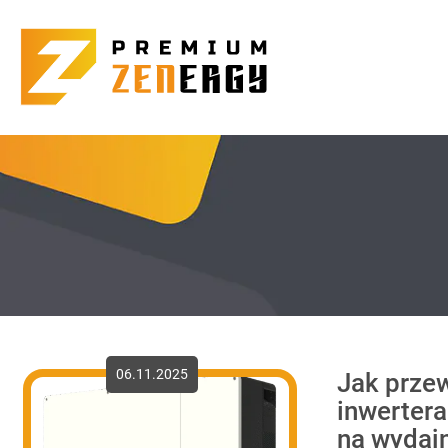
06.11.2025
Jak prze
inwerter
na wydaj