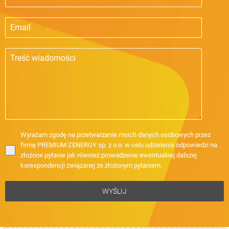
Wyrażam zgodę na przetwarzanie moich danych osobowych przez
firmę PREMIUM ZENERGY sp. z o.o. w celu udzielenia odpowiedzi na
złożone pytanie jak również prowadzenie ewentualnej dalszej
korespondencji związanej ze złożonym pytaniem.
WYŚLIJ