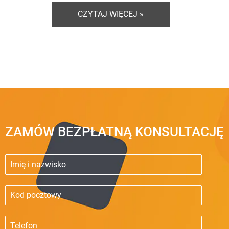
CZYTAJ WIĘCEJ »
ZAMÓW BEZPŁATNĄ KONSULTACJĘ