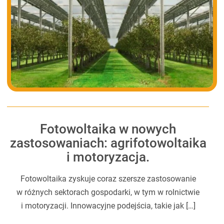
Fotowoltaika w nowych
zastosowaniach: agrifotowoltaika
i motoryzacja.
Fotowoltaika zyskuje coraz szersze zastosowanie
w różnych sektorach gospodarki, w tym w rolnictwie
i motoryzacji. Innowacyjne podejścia, takie jak […]