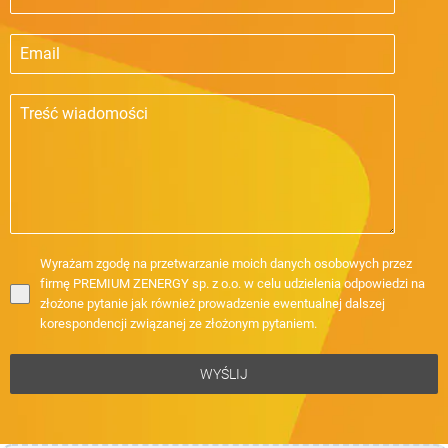
Wyrażam zgodę na przetwarzanie moich danych osobowych przez
firmę PREMIUM ZENERGY sp. z o.o. w celu udzielenia odpowiedzi na
złożone pytanie jak również prowadzenie ewentualnej dalszej
korespondencji związanej ze złożonym pytaniem.
WYŚLIJ