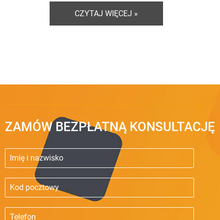
CZYTAJ WIĘCEJ »
ZAMÓW BEZPŁATNĄ KONSULTACJĘ