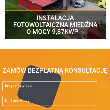
INSTALACJA
FOTOWOLTAICZNA MIEDŹNA
O MOCY 9,87KWP
»
ZAMÓW BEZPŁATNĄ KONSULTACJĘ