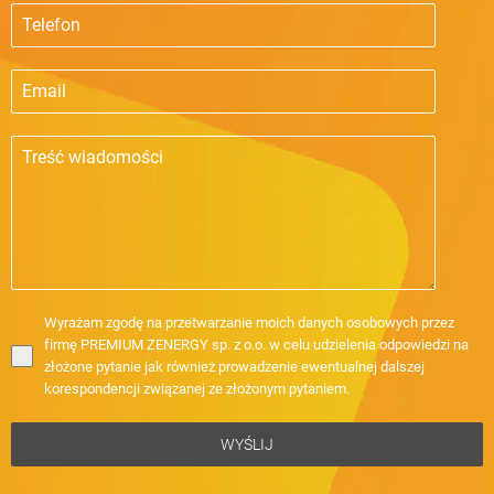
Wyrażam zgodę na przetwarzanie moich danych osobowych przez
firmę PREMIUM ZENERGY sp. z o.o. w celu udzielenia odpowiedzi na
złożone pytanie jak również prowadzenie ewentualnej dalszej
korespondencji związanej ze złożonym pytaniem.
WYŚLIJ