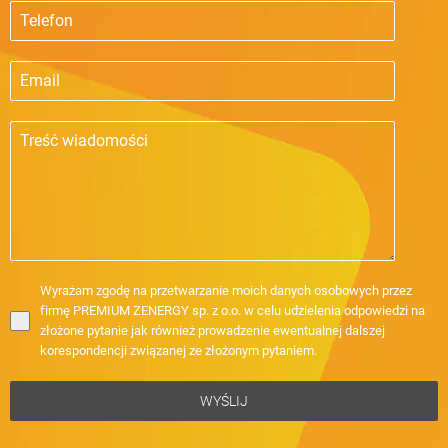
Wyrażam zgodę na przetwarzanie moich danych osobowych przez
firmę PREMIUM ZENERGY sp. z o.o. w celu udzielenia odpowiedzi na
złożone pytanie jak również prowadzenie ewentualnej dalszej
korespondencji związanej ze złożonym pytaniem.
WYŚLIJ