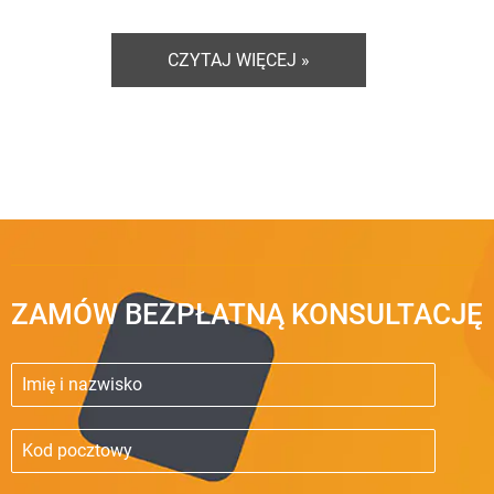
CZYTAJ WIĘCEJ »
ZAMÓW BEZPŁATNĄ KONSULTACJĘ