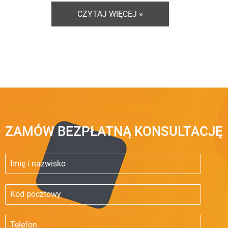
CZYTAJ WIĘCEJ »
ZAMÓW BEZPŁATNĄ KONSULTACJĘ