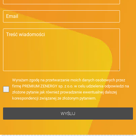
Wyrażam zgodę na przetwarzanie moich danych osobowych przez
firmę PREMIUM ZENERGY sp. z o.o. w celu udzielenia odpowiedzi na
złożone pytanie jak również prowadzenie ewentualnej dalszej
korespondencji związanej ze złożonym pytaniem.
WYŚLIJ