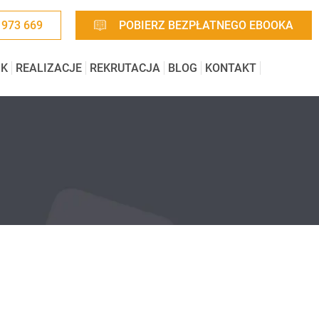
 973 669
POBIERZ BEZPŁATNEGO EBOOKA
IK
REALIZACJE
REKRUTACJA
BLOG
KONTAKT