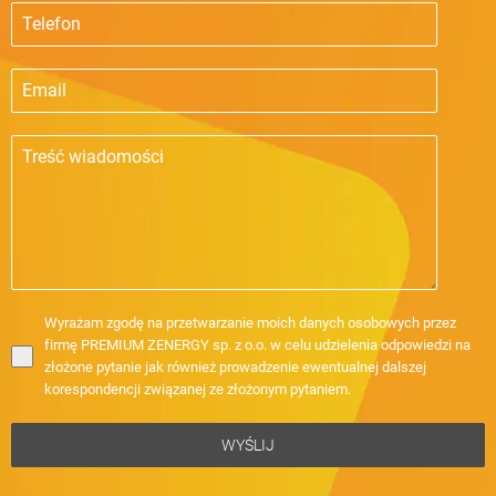
Wyrażam zgodę na przetwarzanie moich danych osobowych przez
firmę PREMIUM ZENERGY sp. z o.o. w celu udzielenia odpowiedzi na
złożone pytanie jak również prowadzenie ewentualnej dalszej
korespondencji związanej ze złożonym pytaniem.
WYŚLIJ