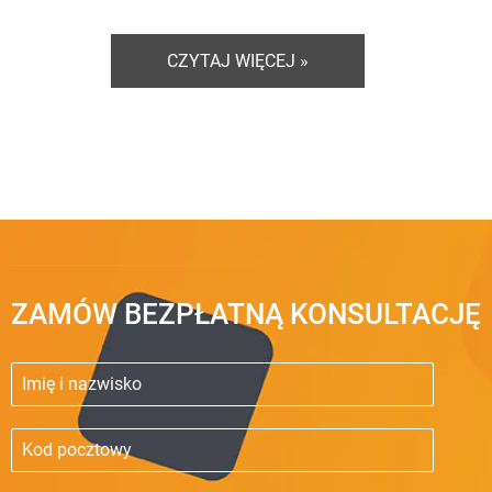
CZYTAJ WIĘCEJ »
ZAMÓW BEZPŁATNĄ KONSULTACJĘ