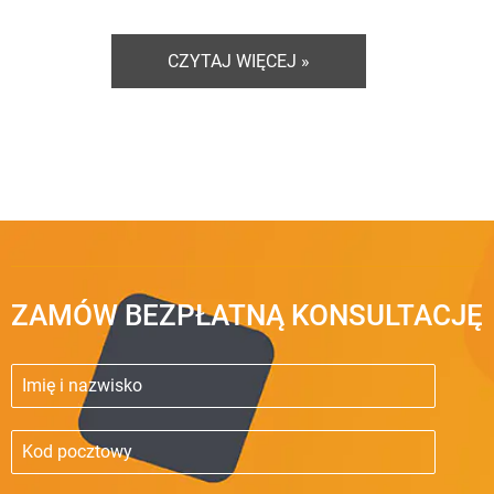
CZYTAJ WIĘCEJ »
ZAMÓW BEZPŁATNĄ KONSULTACJĘ