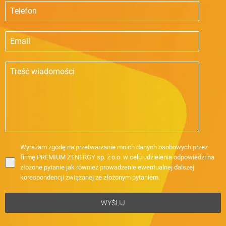
Wyrażam zgodę na przetwarzanie moich danych osobowych przez
firmę PREMIUM ZENERGY sp. z o.o. w celu udzielenia odpowiedzi na
złożone pytanie jak również prowadzenie ewentualnej dalszej
korespondencji związanej ze złożonym pytaniem.
WYŚLIJ