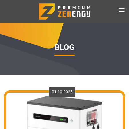
BLOG
01.10.2025