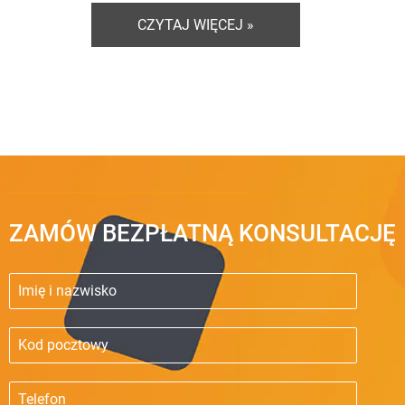
CZYTAJ WIĘCEJ »
ZAMÓW BEZPŁATNĄ KONSULTACJĘ