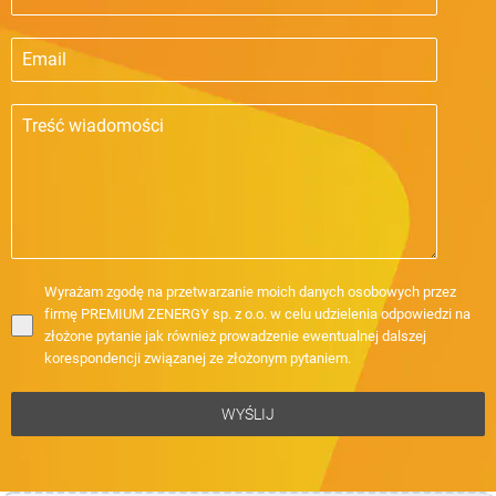
Wyrażam zgodę na przetwarzanie moich danych osobowych przez
firmę PREMIUM ZENERGY sp. z o.o. w celu udzielenia odpowiedzi na
złożone pytanie jak również prowadzenie ewentualnej dalszej
korespondencji związanej ze złożonym pytaniem.
WYŚLIJ