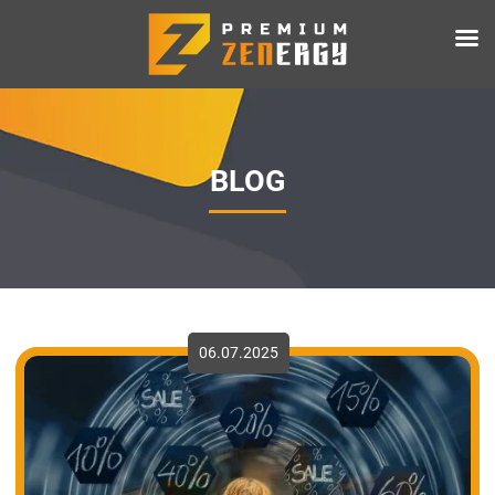
BLOG
06.07.2025