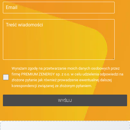
Wyrażam zgodę na przetwarzanie moich danych osobowych przez
firmę PREMIUM ZENERGY sp. z o.o. w celu udzielenia odpowiedzi na
złożone pytanie jak również prowadzenie ewentualnej dalszej
korespondencji związanej ze złożonym pytaniem.
WYŚLIJ