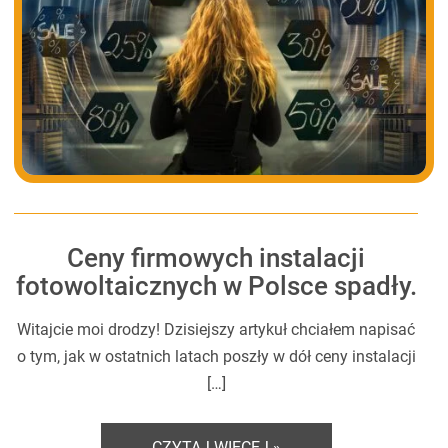
Ceny firmowych instalacji
fotowoltaicznych w Polsce spadły.
Witajcie moi drodzy! Dzisiejszy artykuł chciałem napisać
o tym, jak w ostatnich latach poszły w dół ceny instalacji
[…]
CZYTAJ WIĘCEJ »