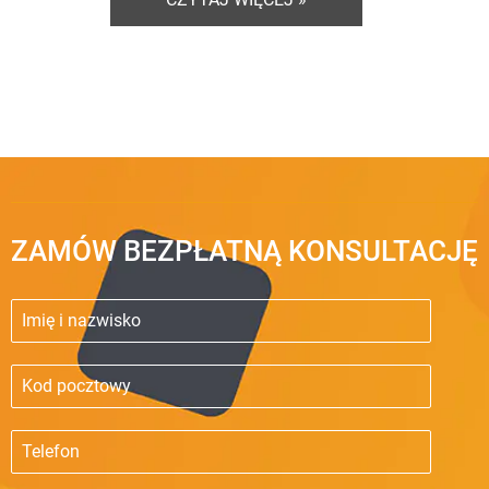
ZAMÓW BEZPŁATNĄ KONSULTACJĘ