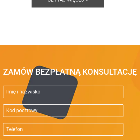
ZAMÓW BEZPŁATNĄ KONSULTACJĘ