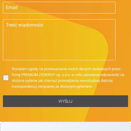
Wyrażam zgodę na przetwarzanie moich danych osobowych przez
firmę PREMIUM ZENERGY sp. z o.o. w celu udzielenia odpowiedzi na
złożone pytanie jak również prowadzenie ewentualnej dalszej
korespondencji związanej ze złożonym pytaniem.
WYŚLIJ