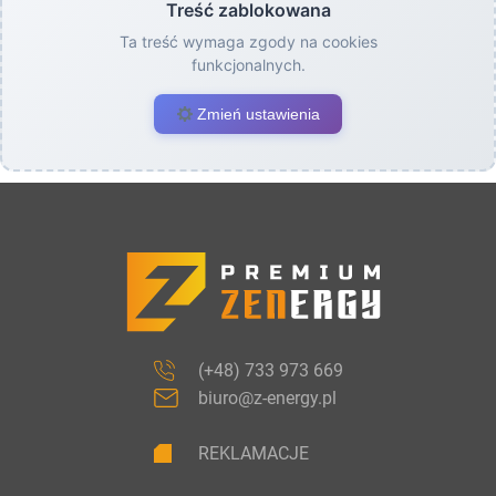
Treść zablokowana
Ta treść wymaga zgody na cookies
funkcjonalnych.
Zmień ustawienia
(+48) 733 973 669
biuro@z-energy.pl
REKLAMACJE