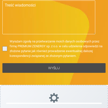
Wyrażam zgodę na przetwarzanie moich danych osobowych przez
firmę PREMIUM ZENERGY sp. z o.o. w celu udzielenia odpowiedzi na
złożone pytanie jak również prowadzenie ewentualnej dalszej
korespondencji związanej ze złożonym pytaniem.
WYŚLIJ