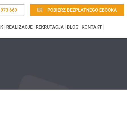
 973 669
POBIERZ BEZPŁATNEGO EBOOKA
IK
REALIZACJE
REKRUTACJA
BLOG
KONTAKT