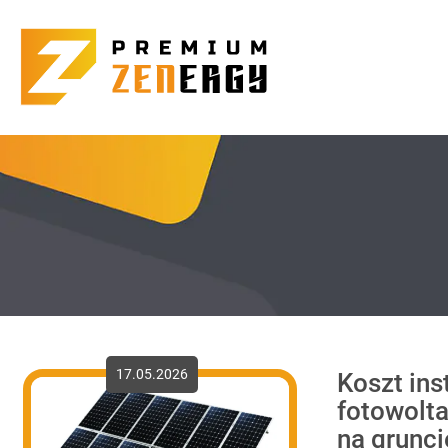
17.05.2026
Koszt ins
fotowolt
na grunci