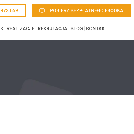
 973 669
POBIERZ BEZPŁATNEGO EBOOKA
IK
REALIZACJE
REKRUTACJA
BLOG
KONTAKT