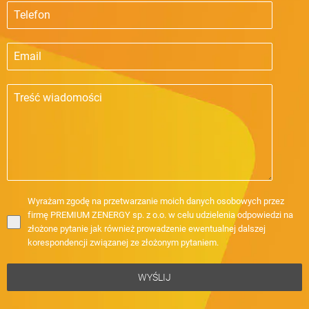
Wyrażam zgodę na przetwarzanie moich danych osobowych przez
firmę PREMIUM ZENERGY sp. z o.o. w celu udzielenia odpowiedzi na
złożone pytanie jak również prowadzenie ewentualnej dalszej
korespondencji związanej ze złożonym pytaniem.
WYŚLIJ