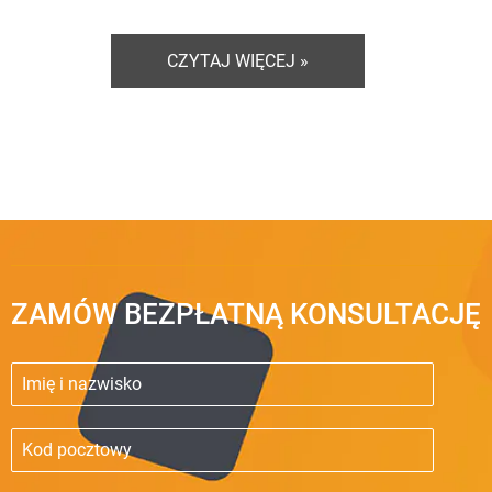
CZYTAJ WIĘCEJ »
ZAMÓW BEZPŁATNĄ KONSULTACJĘ