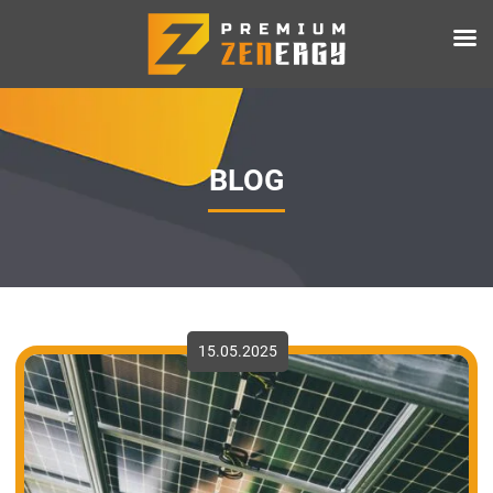
BLOG
15.05.2025